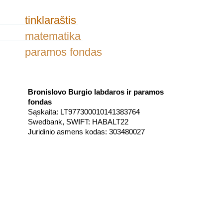
tinklaraštis
matematika
paramos fondas
Bronislovo Burgio labdaros ir paramos
fondas
Sąskaita: LT977300010141383764
Swedbank, SWIFT: HABALT22
Juridinio asmens kodas: 303480027