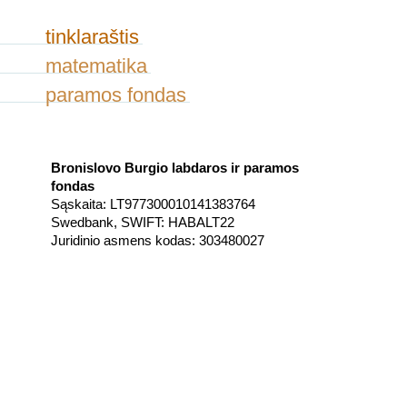
tinklaraštis
matematika
paramos fondas
Bronislovo Burgio labdaros ir paramos
fondas
Sąskaita: LT977300010141383764
Swedbank, SWIFT: HABALT22
Juridinio asmens kodas: 303480027