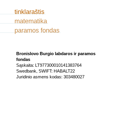
tinklaraštis
matematika
paramos fondas
Bronislovo Burgio labdaros ir paramos
fondas
Sąskaita: LT977300010141383764
Swedbank, SWIFT: HABALT22
Juridinio asmens kodas: 303480027