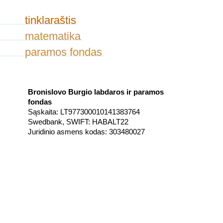
tinklaraštis
matematika
paramos fondas
Bronislovo Burgio labdaros ir paramos
fondas
Sąskaita: LT977300010141383764
Swedbank, SWIFT: HABALT22
Juridinio asmens kodas: 303480027