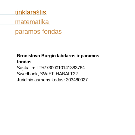
tinklaraštis
matematika
paramos fondas
Bronislovo Burgio labdaros ir paramos
fondas
Sąskaita: LT977300010141383764
Swedbank, SWIFT: HABALT22
Juridinio asmens kodas: 303480027