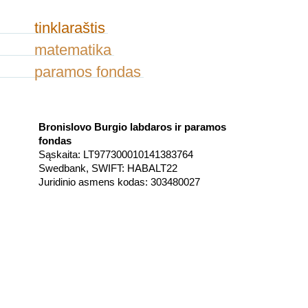
tinklaraštis
matematika
paramos fondas
Bronislovo Burgio labdaros ir paramos
fondas
Sąskaita: LT977300010141383764
Swedbank, SWIFT: HABALT22
Juridinio asmens kodas: 303480027