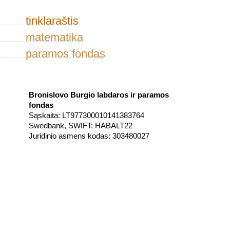
tinklaraštis
matematika
paramos fondas
Bronislovo Burgio labdaros ir paramos
fondas
Sąskaita: LT977300010141383764
Swedbank, SWIFT: HABALT22
Juridinio asmens kodas: 303480027