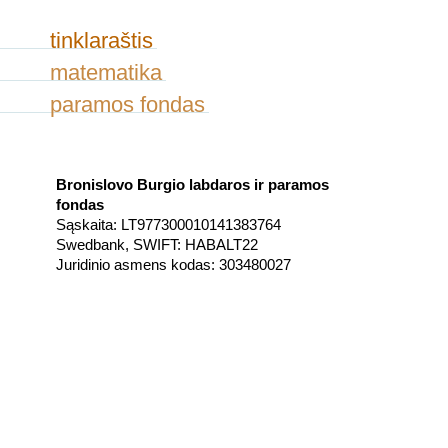
tinklaraštis
matematika
paramos fondas
Bronislovo Burgio labdaros ir paramos
fondas
Sąskaita: LT977300010141383764
Swedbank, SWIFT: HABALT22
Juridinio asmens kodas: 303480027