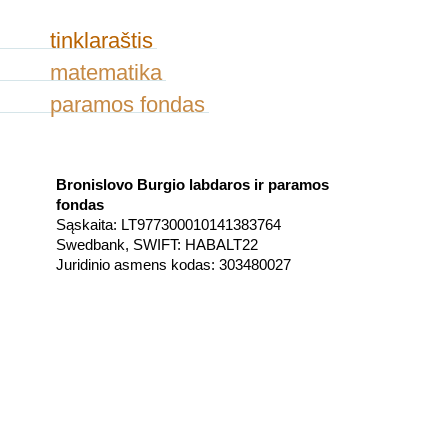
tinklaraštis
matematika
paramos fondas
Bronislovo Burgio labdaros ir paramos
fondas
Sąskaita: LT977300010141383764
Swedbank, SWIFT: HABALT22
Juridinio asmens kodas: 303480027