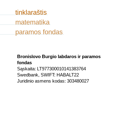
tinklaraštis
matematika
paramos fondas
Bronislovo Burgio labdaros ir paramos
fondas
Sąskaita: LT977300010141383764
Swedbank, SWIFT: HABALT22
Juridinio asmens kodas: 303480027