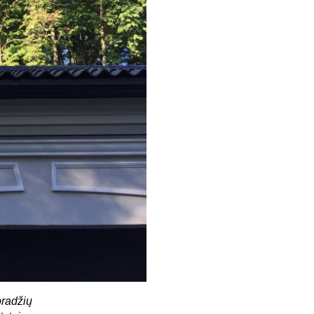
pradžių