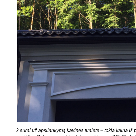
2 eurai už apsilankymą kavinės tualete – tokia kaina iš 