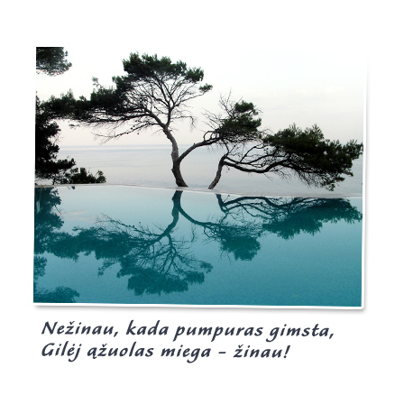
Burgis.lt