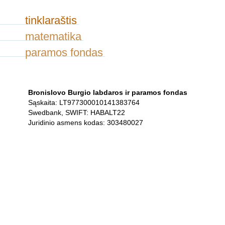
tinklaraštis
matematika
paramos fondas
Bronislovo Burgio labdaros ir paramos fondas
Sąskaita: LT977300010141383764
Swedbank, SWIFT: HABALT22
Juridinio asmens kodas: 303480027