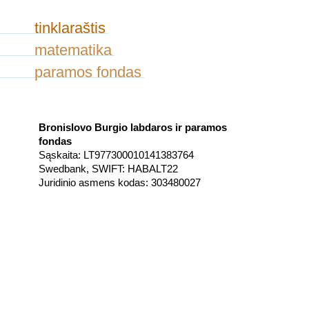
tinklaraštis
matematika
paramos fondas
Bronislovo Burgio labdaros ir paramos
fondas
Sąskaita: LT977300010141383764
Swedbank, SWIFT: HABALT22
Juridinio asmens kodas: 303480027