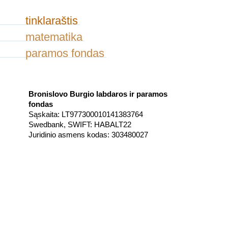
tinklaraštis
matematika
paramos fondas
Bronislovo Burgio labdaros ir paramos
fondas
Sąskaita: LT977300010141383764
Swedbank, SWIFT: HABALT22
Juridinio asmens kodas: 303480027