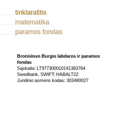
tinklaraštis
matematika
paramos fondas
Bronislovo Burgio labdaros ir paramos
fondas
Sąskaita: LT977300010141383764
Swedbank, SWIFT: HABALT22
Juridinio asmens kodas: 303480027