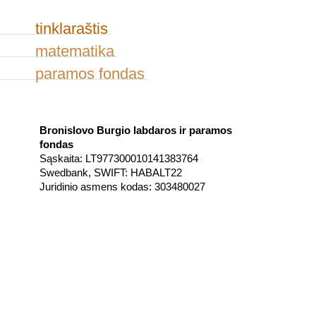
tinklaraštis
matematika
paramos fondas
Bronislovo Burgio labdaros ir paramos
fondas
Sąskaita: LT977300010141383764
Swedbank, SWIFT: HABALT22
Juridinio asmens kodas: 303480027