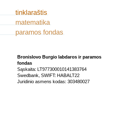
tinklaraštis
matematika
paramos fondas
Bronislovo Burgio labdaros ir paramos
fondas
Sąskaita: LT977300010141383764
Swedbank, SWIFT: HABALT22
Juridinio asmens kodas: 303480027